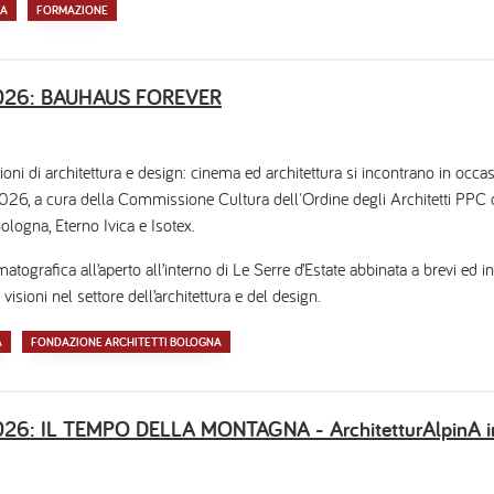
RA
FORMAZIONE
 2026: BAUHAUS FOREVER
ioni di architettura e design: cinema ed architettura si incontrano in occa
 a cura della Commissione Cultura dell'Ordine degli Architetti PPC di
ologna, Eterno Ivica e Isotex.
tografica all’aperto all’interno di Le Serre d’Estate abbinata a brevi ed i
 visioni nel settore dell’architettura e del design.
A
FONDAZIONE ARCHITETTI BOLOGNA
2026: IL TEMPO DELLA MONTAGNA - ArchitetturAlpinA in 