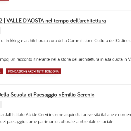
12 | VALLE D'AOSTA nel tempo dell'architettura
 trekking e architettura a cura della Commissione Cultura dell’Ordine de
o; un racconto itinerante nella storia dell’architettura in alta quota in V
A
FONDAZIONE ARCHITETTI BOLOGNA
della Scuola di Paesaggio «Emilio Sereni»
s
 dall'Istituto Alcide Cervi insieme a quindici università italiane e numero
o del paesaggio come patrimonio culturale, ambientale e sociale.