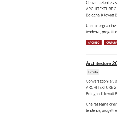
Conversazioni e vis
ARCHITEXTURE 2026,
Bologna, Kilowatt B
Una rassegna cinema
tendenze, progetti e
ARCHIBO
CULTUR
Architexture
Evento
Conversazioni e vis
ARCHITEXTURE 2026,
Bologna, Kilowatt B
Una rassegna cinema
tendenze, progetti e