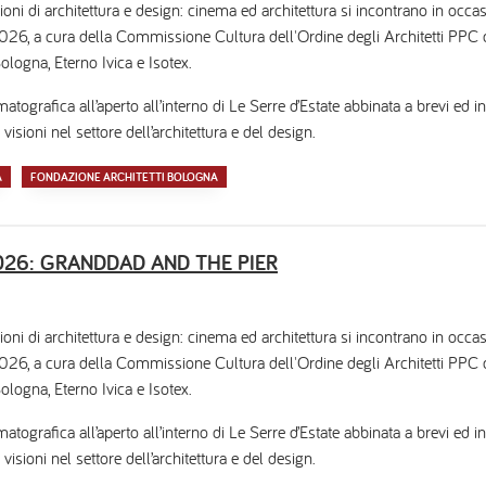
ioni di architettura e design: cinema ed architettura si incontrano in occa
 a cura della Commissione Cultura dell'Ordine degli Architetti PPC di
ologna, Eterno Ivica e Isotex.
tografica all’aperto all’interno di Le Serre d’Estate abbinata a brevi ed i
 visioni nel settore dell’architettura e del design.
A
FONDAZIONE ARCHITETTI BOLOGNA
 2026: GRANDDAD AND THE PIER
ioni di architettura e design: cinema ed architettura si incontrano in occa
 a cura della Commissione Cultura dell'Ordine degli Architetti PPC di
ologna, Eterno Ivica e Isotex.
tografica all’aperto all’interno di Le Serre d’Estate abbinata a brevi ed i
 visioni nel settore dell’architettura e del design.