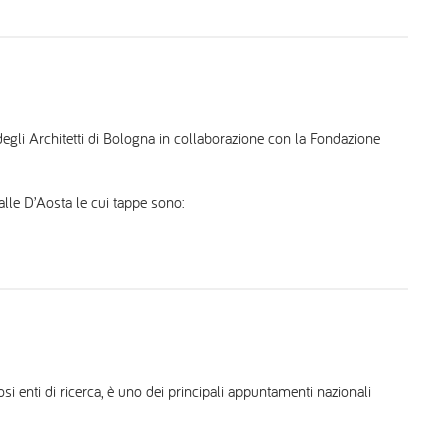
gli Architetti di Bologna in collaborazione con la Fondazione
alle D’Aosta le cui tappe sono:
si enti di ricerca, è uno dei principali appuntamenti nazionali