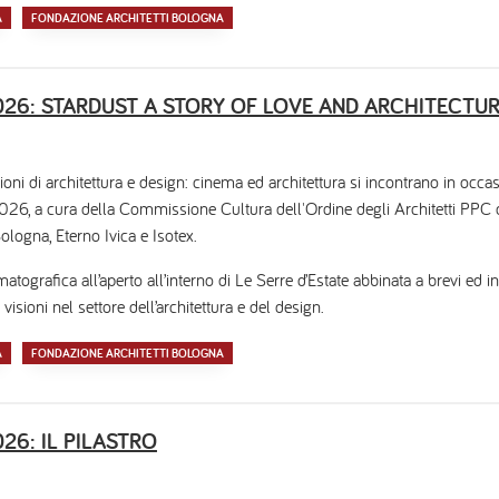
A
FONDAZIONE ARCHITETTI BOLOGNA
 2026: STARDUST A STORY OF LOVE AND ARCHITECTU
ioni di architettura e design: cinema ed architettura si incontrano in occa
 a cura della Commissione Cultura dell'Ordine degli Architetti PPC di
ologna, Eterno Ivica e Isotex.
tografica all’aperto all’interno di Le Serre d’Estate abbinata a brevi ed i
 visioni nel settore dell’architettura e del design.
A
FONDAZIONE ARCHITETTI BOLOGNA
2026: IL PILASTRO