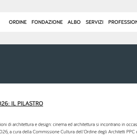
Navigazione
ORDINE
FONDAZIONE
ALBO
SERVIZI
PROFESSIO
principale
2026: IL PILASTRO
ioni di architettura e design: cinema ed architettura si incontrano in occa
 a cura della Commissione Cultura dell'Ordine degli Architetti PPC di