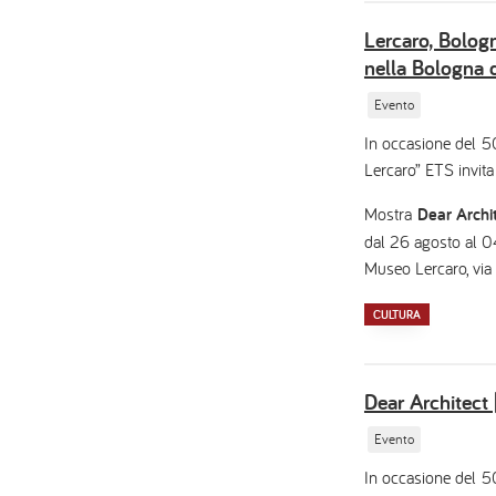
Lercaro, Bologn
nella Bologna 
Evento
In occasione del 5
Lercaro” ETS invita
Mostra
Dear Archit
dal 26 agosto al
Museo Lercaro, via
CULTURA
Dear Architect 
Evento
In occasione del 5