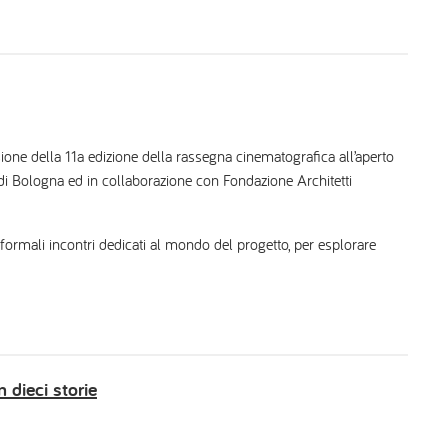
sione della 11a edizione della rassegna cinematografica all’aperto
 Bologna ed in collaborazione con Fondazione Architetti
nformali incontri dedicati al mondo del progetto, per esplorare
dieci storie