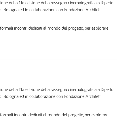
sione della 11a edizione della rassegna cinematografica all’aperto
 Bologna ed in collaborazione con Fondazione Architetti
nformali incontri dedicati al mondo del progetto, per esplorare
sione della 11a edizione della rassegna cinematografica all’aperto
 Bologna ed in collaborazione con Fondazione Architetti
nformali incontri dedicati al mondo del progetto, per esplorare