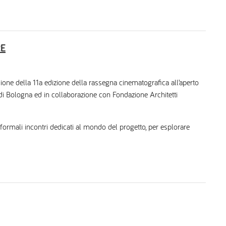
RE
sione della 11a edizione della rassegna cinematografica all’aperto
 Bologna ed in collaborazione con Fondazione Architetti
nformali incontri dedicati al mondo del progetto, per esplorare