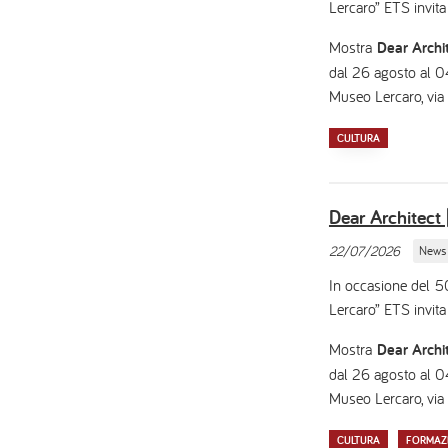
Lercaro” ETS invita
Mostra
Dear Archit
dal 26 agosto al
Museo Lercaro, via
CULTURA
Dear Architect 
22/07/2026
News
In occasione del 5
Lercaro” ETS invita
Mostra
Dear Archit
dal 26 agosto al
Museo Lercaro, via
CULTURA
FORMAZ