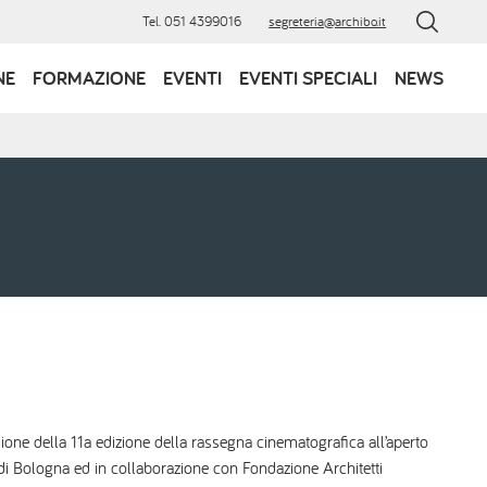
Tel. 051 4399016
segreteria@archibo.it
NE
FORMAZIONE
EVENTI
EVENTI SPECIALI
NEWS
sione della 11a edizione della rassegna cinematografica all’aperto
 Bologna ed in collaborazione con Fondazione Architetti