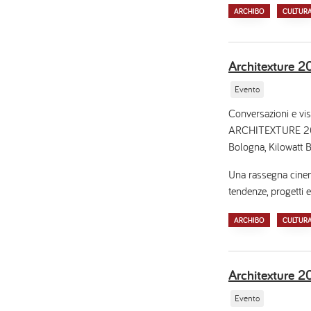
ARCHIBO
CULTUR
Architexture
Evento
Conversazioni e vis
ARCHITEXTURE 2026,
Bologna, Kilowatt B
Una rassegna cinema
tendenze, progetti e
ARCHIBO
CULTUR
Architexture 
Evento