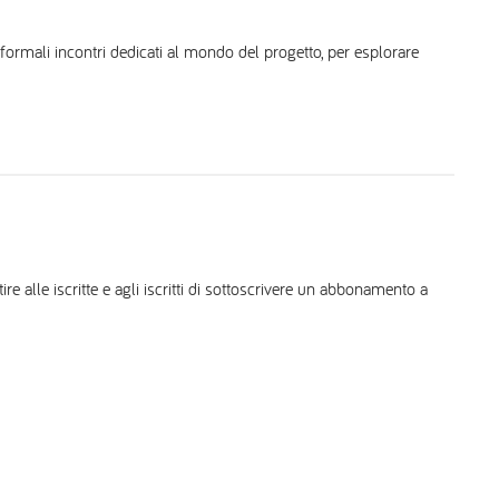
nformali incontri dedicati al mondo del progetto, per esplorare
 alle iscritte e agli iscritti di sottoscrivere un abbonamento a