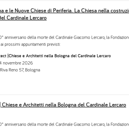
a e le Nuove Chiese di Periferia. La Chiesa nella costruzio
del Cardinale Lercaro
0° anniversario della morte del Cardinale Giacomo Lercaro, la Fondazi
 ai prossimi appuntamenti previsti:
ect |Chiese e Architetti nella Bologna del Cardinale Lercaro
 04 novembre 2026
 Riva Reno 57, Bologna
| Chiese e Architetti nella Bologna del Cardinale Lercaro
0° anniversario della morte del Cardinale Giacomo Lercaro, la Fondazi