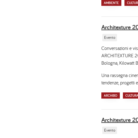
AMBIENTE
CULTU
Architexture
Evento
Conversazioni e vis
ARCHITEXTURE 2026,
Bologna, Kilowatt B
Una rassegna cinema
tendenze, progetti e
ARCHIBO
CULTUR
Architexture 
Evento