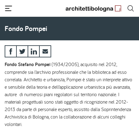
Salta
al
contenuto
principale
Fondo Pompei
Fondo Stefano Pompei
(1934/2005), acquisito nel 2012,
comprende sia l’archivio professionale che la biblioteca ad esso
correlata. Architetto e urbanista, Pompei è stato un interprete attivo
e sensibile della teoria e dell’applicazione urbanistica più avanzata,
autore di numerosi piani regolatori sul territorio nazionale. I
materiali progettuali sono stati oggetto di ricognizione nel 2012-
2013 da parte di personale esperto, assistito dalla Soprintendenza
Archivistica di Bologna, con la collaborazione di alcuni colleghi
volontari.