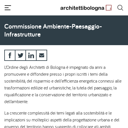
Salta
al
contenuto
principale
Commissione Ambiente-Paesaggio-
Infrastrutture
L’Ordine degli Architetti di Bologna è impegnato da anni a
promuovere e diffondere presso i propri iscritti i temi della
sostenibilità, del risparmio e dell’efficienza energetica connessi alle
trasformazioni edilizie ed urbanistiche, la tutela del paesaggio, la
riqualificazione e la conservazione del territorio urbanizzato e
dell’ambiente.
La crescente complessità dei temi legati alla sostenibilità e le
implicazioni su molteplici aspetti della progettazione urbana e del
governo del territorio hanno suggerito di collocare gli ambiti