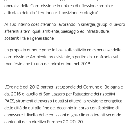
operativi della Commissione in un’area di riflessione ampia e
articolata definita “Territorio e Transizione Ecologica”.
Al suo interno coesisteranno, lavorando in sinergia, gruppi di lavoro
afferenti a temi quali ambiente, paesaggio ed infrastrutture,
sostenibilità e rigenerazione.
La proposta dunque pone le basi sulle attività ed esperienze della
commissione Ambiente preesistente, a partire dal confronto sul
manifesto che fu uno dei primi output nel 2018.
L’Ordine è dal 2012 partner istituzionale del Comune di Bologna e
dal 2016 di quello di San Lazzaro per l’attuazione dei rispettivi
PAES, strumenti attraverso i quali si attuerà la revisione energetica
delle città da qui alla fine del decennio in corso con l’obiettivo di
abbassare il livello delle emissioni di gas clima-alteranti secondo i
contenuti della direttiva Europea 20-20-20.