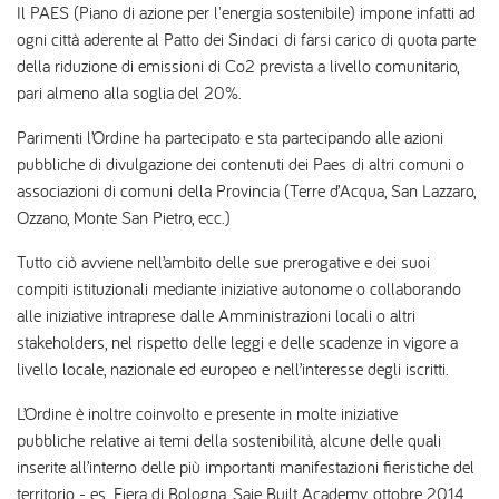
Il PAES (Piano di azione per l'energia sostenibile) impone infatti ad
ogni città aderente al Patto dei Sindaci di farsi carico di quota parte
della riduzione di emissioni di Co2 prevista a livello comunitario,
pari almeno alla soglia del 20%.
Parimenti l’Ordine ha partecipato e sta partecipando alle azioni
pubbliche di divulgazione dei contenuti dei Paes di altri comuni o
associazioni di comuni della Provincia (Terre d’Acqua, San Lazzaro,
Ozzano, Monte San Pietro, ecc.)
Tutto ciò avviene nell’ambito delle sue prerogative e dei suoi
compiti istituzionali mediante iniziative autonome o collaborando
alle iniziative intraprese dalle Amministrazioni locali o altri
stakeholders, nel rispetto delle leggi e delle scadenze in vigore a
livello locale, nazionale ed europeo e nell’interesse degli iscritti.
L’Ordine è inoltre coinvolto e presente in molte iniziative
pubbliche relative ai temi della sostenibilità, alcune delle quali
inserite all’interno delle più importanti manifestazioni fieristiche del
territorio - es. Fiera di Bologna, Saie Built Academy, ottobre 2014,