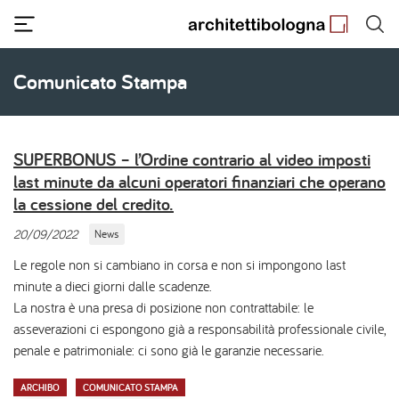
Salta
al
contenuto
principale
Comunicato Stampa
SUPERBONUS – l’Ordine contrario al video imposti
last minute da alcuni operatori finanziari che operano
la cessione del credito.
20/09/2022
News
Le regole non si cambiano in corsa e non si impongono last
minute a dieci giorni dalle scadenze.
La nostra è una presa di posizione non contrattabile: le
asseverazioni ci espongono già a responsabilità professionale civile,
penale e patrimoniale: ci sono già le garanzie necessarie.
ARCHIBO
COMUNICATO STAMPA