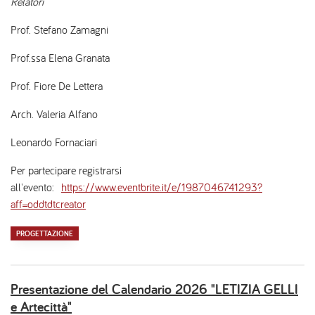
Relatori
Prof. Stefano Zamagni
Prof.ssa Elena Granata
Prof. Fiore De Lettera
Arch. Valeria Alfano
Leonardo Fornaciari
Per partecipare registrarsi
all'evento:
https://www.eventbrite.it/e/1987046741293?
aff=oddtdtcreator
PROGETTAZIONE
Presentazione del Calendario 2026 "LETIZIA GELLI
e Artecittà"