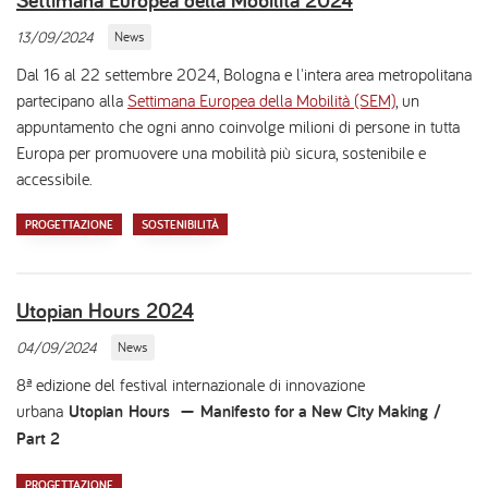
13/09/2024
News
Dal 16 al 22 settembre 2024, Bologna e l'intera area metropolitana
partecipano alla
Settimana Europea della Mobilità (SEM)
, un
appuntamento che ogni anno coinvolge milioni di persone in tutta
Europa per promuovere una mobilità più sicura, sostenibile e
accessibile.
PROGETTAZIONE
SOSTENIBILITÀ
Utopian Hours 2024
04/09/2024
News
8ª edizione del festival internazionale di innovazione
urbana
Utopian Hours — Manifesto for a New City Making /
Part 2
PROGETTAZIONE