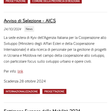
PROGETTAZIONE
COMUNE DELLA PROVINCIA DI BOLOGNA
Avviso di Selezione - AICS
24/10/2024
News
La sede estera di Kyiv dell’Agenzia Italiana per la Cooperazione allo
Sviluppo (Ministero degli Affari Esteri e della Cooperazione
Internazionale) è alla ricerca di personale per la gestione di progetti
in Ucraina e Moldova nel campo della cooperazione allo sviluppo,
con particolare focus sullo sviluppo urbano e opere civili.
Per info:
link
Scadenza 28 ottobre 2024
INTERNAZIONALIZZAZIONE
PROGETTAZIONE
Settimana Europea della Mobilità 2024