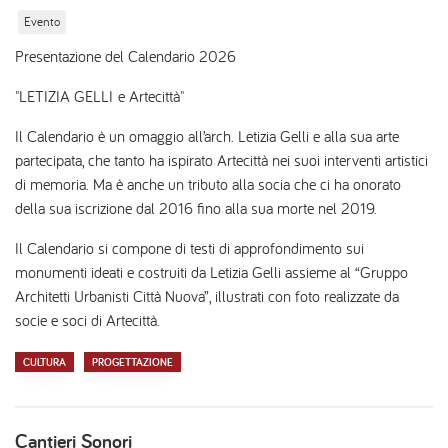
Evento
Presentazione del Calendario 2026
"LETIZIA GELLI e Artecittà"
Il Calendario è un omaggio all’arch. Letizia Gelli e alla sua arte
partecipata, che tanto ha ispirato Artecittà nei suoi interventi artistici
di memoria. Ma è anche un tributo alla socia che ci ha onorato
della sua iscrizione dal 2016 fino alla sua morte nel 2019.
Il Calendario si compone di testi di approfondimento sui
monumenti ideati e costruiti da Letizia Gelli assieme al “Gruppo
Architetti Urbanisti Città Nuova”, illustrati con foto realizzate da
socie e soci di Artecittà.
CULTURA
PROGETTAZIONE
Cantieri Sonori