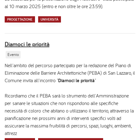
al 10 marzo 2025 (entro e non oltre le ore 23.59).
PROGETTAZIONE
UNIVERSITÀ
Diamoci le priorità
Evento
Nell'ambito del percorso partecipato per la redazione del Piano di
Eliminazione delle Barriere Architettoniche (PEBA) di San Lazzaro, il
Comune invita all'incontro "
Diamoci le priorità
"
Ricordiamo che il PEBA sarà lo strumento dell'Amministrazione
per sanare le situazioni che non rispondono alle specifiche
necessità di coloro che abitano o utilizzano il territorio, attraverso la
pianificazione nei prossimi anni di interventi specifici volti ad
assicurare la massima fruibilità di percorsi, spazi, luoghi, ambienti,
attrezz