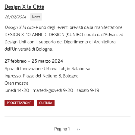
Design X la Città
26/02/2024
News
Design X la città
è uno degli eventi previsti dalla manifestazione
DESIGN X. 10 ANNI DI DESIGN @UNIBO, curata dall’Advanced
Design Unit con il supporto del Dipartimento di Architettura
dell’Università di Bologna.
27 febbraio – 23 marzo 2024
Spazi di Innovazione Urbana Lab, in Salaborsa
Ingresso: Piazza del Nettuno 3, Bologna
Orari mostra
lunedì 14-20 | martedì-giovedì 9-20 | sabato 9-19
PROGETTAZIONE
CULTURA
Pagina 1
Pagina
››
successiva