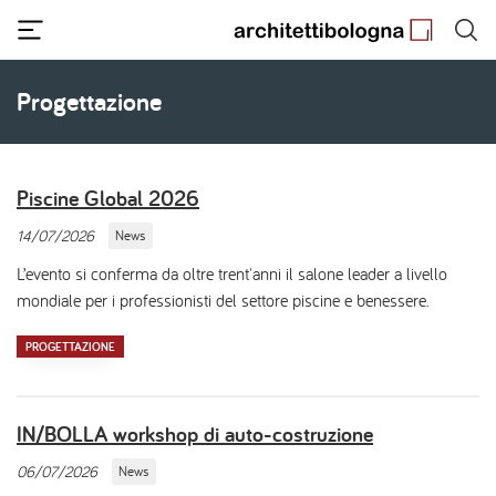
Salta
al
contenuto
principale
Progettazione
Piscine Global 2026
14/07/2026
News
L’evento si conferma da oltre trent'anni il salone leader a livello
mondiale per i professionisti del settore piscine e benessere.
PROGETTAZIONE
IN/BOLLA workshop di auto-costruzione
06/07/2026
News