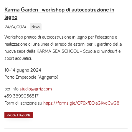
Karma Garden- workshop di autocostruzione in
legno
24/04/2024
News
Workshop pratico di autocostruzione in legno per l’ideazione e
realizzazione di una linea di arredo da esterni per il giardino della
nuova sede della KARMA SEA SCHOOL - Scuola di windsurf e
sport acquatici.
10-14 giugno 2024
Porto Empedocle (Agrigento)
per info
studio@grriz.com
+39 3899036517
Form di iscrizione su
https://forms.gle/Q79xfEQiaGKvqCwG8
PROGETTAZIONE