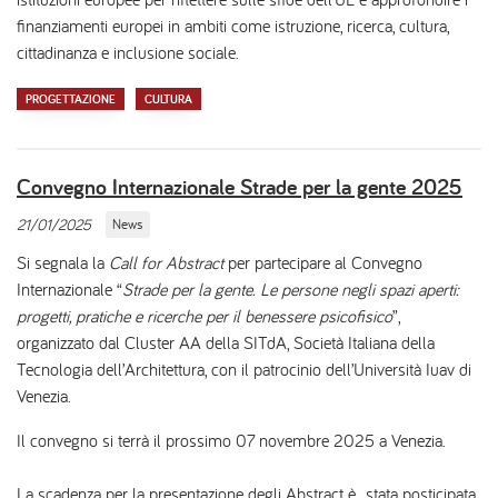
finanziamenti europei in ambiti come istruzione, ricerca, cultura,
cittadinanza e inclusione sociale.
PROGETTAZIONE
CULTURA
Convegno Internazionale Strade per la gente 2025
21/01/2025
News
Si segnala la
Call for Abstract
per partecipare al Convegno
Internazionale “
Strade per la gente. Le persone negli spazi aperti:
progetti, pratiche e ricerche per il benessere psicofisico
”,
organizzato dal Cluster AA della SITdA, Società Italiana della
Tecnologia dell’Architettura, con il patrocinio dell’Università Iuav di
Venezia.
Il convegno si terrà il prossimo 07 novembre 2025 a Venezia.
La scadenza per la presentazione degli Abstract è stata posticipata