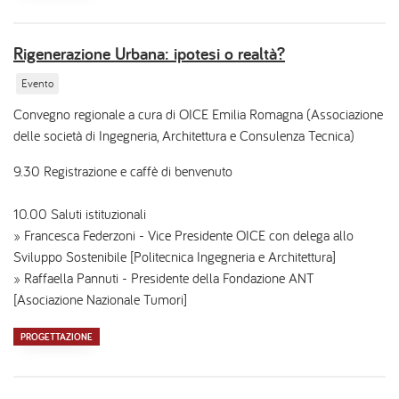
Rigenerazione Urbana: ipotesi o realtà?
Evento
Convegno regionale a cura di OICE Emilia Romagna (Associazione
delle società di Ingegneria, Architettura e Consulenza Tecnica)
9.30 Registrazione e caffè di benvenuto
10.00 Saluti istituzionali
» Francesca Federzoni - Vice Presidente OICE con delega allo
Sviluppo Sostenibile [Politecnica Ingegneria e Architettura]
» Raffaella Pannuti - Presidente della Fondazione ANT
[Asociazione Nazionale Tumori]
PROGETTAZIONE