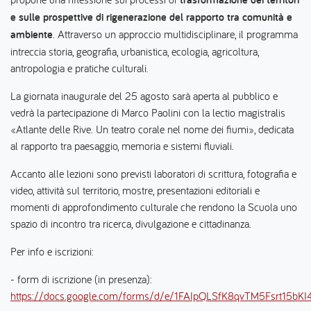
e sulle prospettive di rigenerazione del rapporto tra comunità e
ambiente
. Attraverso un approccio multidisciplinare, il programma
intreccia storia, geografia, urbanistica, ecologia, agricoltura,
antropologia e pratiche culturali.
La giornata inaugurale del 25 agosto sarà aperta al pubblico e
vedrà la partecipazione di Marco Paolini con la lectio magistralis
«Atlante delle Rive. Un teatro corale nel nome dei fiumi», dedicata
al rapporto tra paesaggio, memoria e sistemi fluviali.
Accanto alle lezioni sono previsti laboratori di scrittura, fotografia e
video, attività sul territorio, mostre, presentazioni editoriali e
momenti di approfondimento culturale che rendono la Scuola uno
spazio di incontro tra ricerca, divulgazione e cittadinanza.
Per info e iscrizioni:
- form di iscrizione (in presenza):
https://docs.google.com/forms/d/e/1FAIpQLSfK8qvTM5Fsrt15