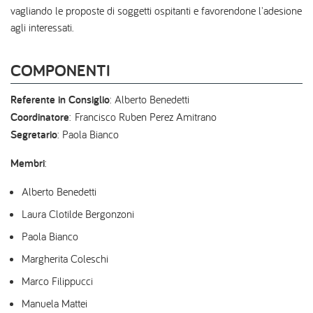
vagliando le proposte di soggetti ospitanti e favorendone l'adesione
agli interessati.
COMPONENTI
Referente in Consiglio
: Alberto Benedetti
Coordinatore
: Francisco Ruben Perez Amitrano
Segretario
: Paola Bianco
Membri
:
Alberto Benedetti
Laura Clotilde Bergonzoni
Paola Bianco
Margherita Coleschi
Marco Filippucci
Manuela Mattei