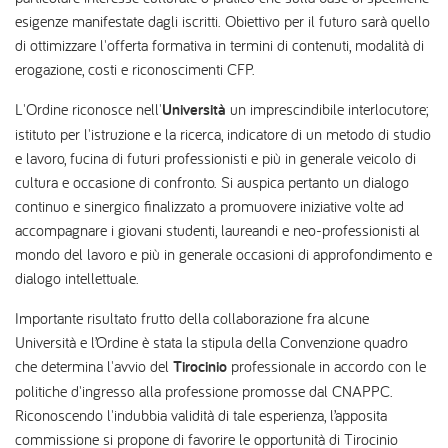
esigenze manifestate dagli iscritti. Obiettivo per il futuro sarà quello
di ottimizzare l'offerta formativa in termini di contenuti, modalità di
erogazione, costi e riconoscimenti CFP.
L'Ordine riconosce nell'
Università
un imprescindibile interlocutore;
istituto per l'istruzione e la ricerca, indicatore di un metodo di studio
e lavoro, fucina di futuri professionisti e più in generale veicolo di
cultura e occasione di confronto. Si auspica pertanto un dialogo
continuo e sinergico finalizzato a promuovere iniziative volte ad
accompagnare i giovani studenti, laureandi e neo-professionisti al
mondo del lavoro e più in generale occasioni di approfondimento e
dialogo intellettuale.
Importante risultato frutto della collaborazione fra alcune
Università e l’Ordine è stata la stipula della Convenzione quadro
che determina l'avvio del
Tirocinio
professionale in accordo con le
politiche d'ingresso alla professione promosse dal CNAPPC.
Riconoscendo l'indubbia validità di tale esperienza, l’apposita
commissione si propone di favorire le opportunità di Tirocinio