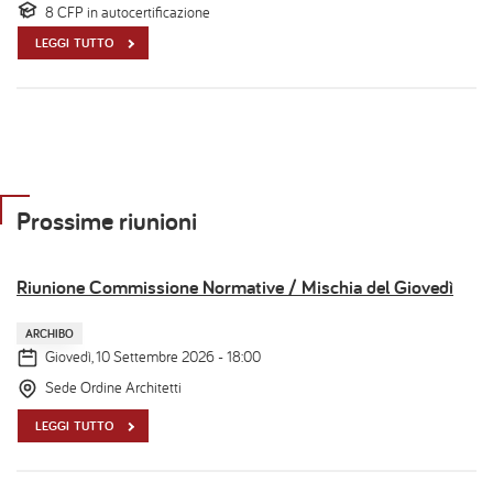
8 CFP in autocertificazione
LEGGI TUTTO
Prossime riunioni
Riunione Commissione Normative / Mischia del Giovedì
ARCHIBO
Giovedì, 10 Settembre 2026 - 18:00
Sede Ordine Architetti
LEGGI TUTTO