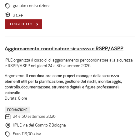
gratuito con iscrizione
2 CFP
LEGGI TUTTO
Aggiornamento coordinatore sicurezza e RSPP/ASPP
IPLE organizza il corso di di aggiornamento per coordinatore alla sicurezza
e RSPP/ASPP nei giorni 24 e 30 settembre 2026.
Argomento:
Il coordinatore come project manager della sicurezza:
elementi utili per la pianificazione, gestione dei rischi, monitoraggio,
controllo, documentazione, strumenti digitali e figure professionali
coinvolte.
Durata: 8 ore
FORMAZIONE
24 e 30 settembre 2026
IIPLE, via del Gomito 7, Bologna
Euro 113,00 + iva