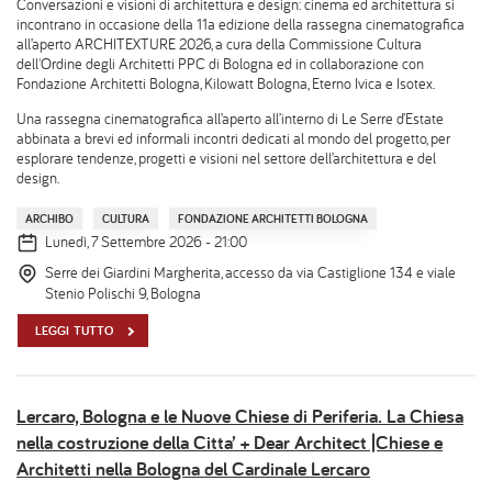
Conversazioni e visioni di architettura e design: cinema ed architettura si
incontrano in occasione della 11a edizione della rassegna cinematografica
all’aperto ARCHITEXTURE 2026, a cura della Commissione Cultura
dell'Ordine degli Architetti PPC di Bologna ed in collaborazione con
Fondazione Architetti Bologna, Kilowatt Bologna, Eterno Ivica e Isotex.
Una rassegna cinematografica all’aperto all’interno di Le Serre d’Estate
abbinata a brevi ed informali incontri dedicati al mondo del progetto, per
esplorare tendenze, progetti e visioni nel settore dell’architettura e del
design.
ARCHIBO
CULTURA
FONDAZIONE ARCHITETTI BOLOGNA
Lunedì, 7 Settembre 2026 - 21:00
Serre dei Giardini Margherita, accesso da via Castiglione 134 e viale
Stenio Polischi 9, Bologna
LEGGI TUTTO
Lercaro, Bologna e le Nuove Chiese di Periferia. La Chiesa
nella costruzione della Citta’ + Dear Architect |Chiese e
Architetti nella Bologna del Cardinale Lercaro