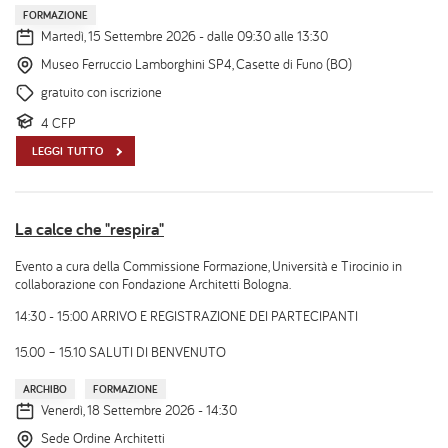
FORMAZIONE
Martedì, 15 Settembre 2026 - dalle 09:30 alle 13:30
Museo Ferruccio Lamborghini SP4, Casette di Funo (BO)
gratuito con iscrizione
4 CFP
LEGGI TUTTO
La calce che "respira"
Evento a cura della Commissione Formazione, Università e Tirocinio in
collaborazione con Fondazione Architetti Bologna.
14:30 - 15:00 ARRIVO E REGISTRAZIONE DEI PARTECIPANTI
15.00 – 15.10 SALUTI DI BENVENUTO
ARCHIBO
FORMAZIONE
Venerdì, 18 Settembre 2026 - 14:30
Sede Ordine Architetti