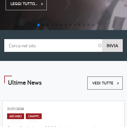
LEGGI TUTTO...
Cerca nel sito
Ultime News
VEDI TUTTE
31/07/2026
ARCHIBO
CNAPPC