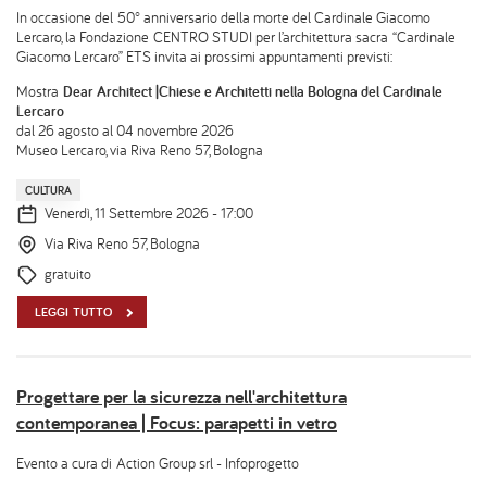
In occasione del 50° anniversario della morte del Cardinale Giacomo
Lercaro, la Fondazione CENTRO STUDI per l’architettura sacra “Cardinale
Giacomo Lercaro” ETS invita ai prossimi appuntamenti previsti:
Mostra
Dear Architect |Chiese e Architetti nella Bologna del Cardinale
Lercaro
dal 26 agosto al 04 novembre 2026
Museo Lercaro, via Riva Reno 57, Bologna
CULTURA
Venerdì, 11 Settembre 2026 - 17:00
Via Riva Reno 57, Bologna
gratuito
LEGGI TUTTO
Progettare per la sicurezza nell'architettura
contemporanea | Focus: parapetti in vetro
Evento a cura di Action Group srl - Infoprogetto