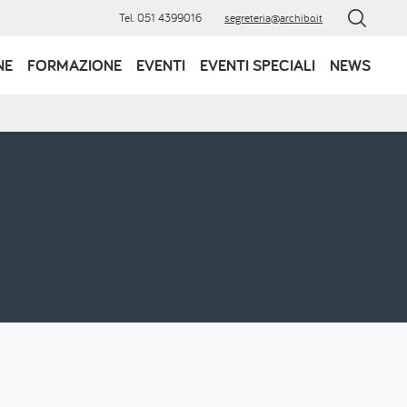
Tel. 051 4399016
segreteria@archibo.it
NE
FORMAZIONE
EVENTI
EVENTI SPECIALI
NEWS