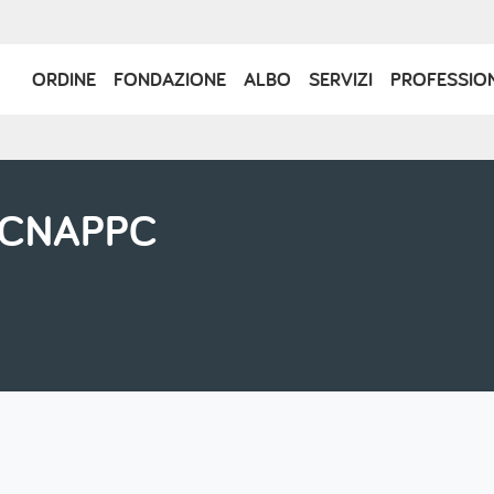
Navigazione
ORDINE
FONDAZIONE
ALBO
SERVIZI
PROFESSIO
principale
i CNAPPC