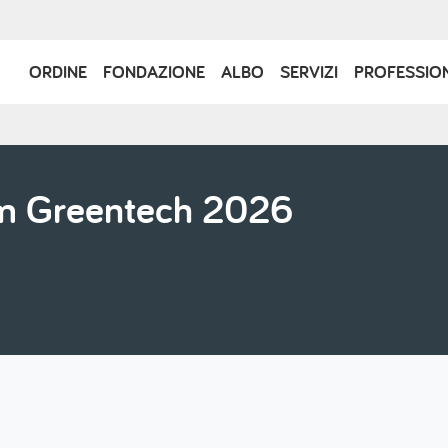
Navigazione
ORDINE
FONDAZIONE
ALBO
SERVIZI
PROFESSIO
principale
om Greentech 2026