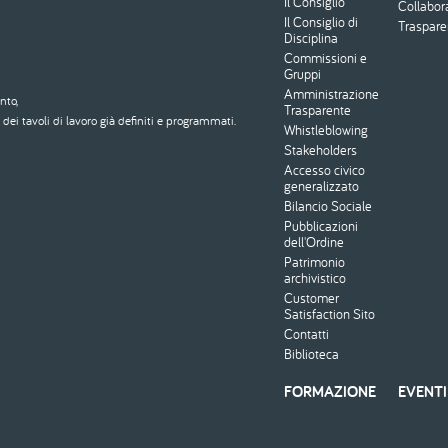
Il Consiglio
Collabor
Il Consiglio di
Traspar
Disciplina
Commissioni e
Gruppi
Amministrazione
nto,
Trasparente
dei tavoli di lavoro già definiti e programmati.
Whistleblowing
Stakeholders
Accesso civico
generalizzato
Bilancio Sociale
Pubblicazioni
dell'Ordine
Patrimonio
archivistico
Customer
Satisfaction Sito
Contatti
Biblioteca
FORMAZIONE
EVENTI