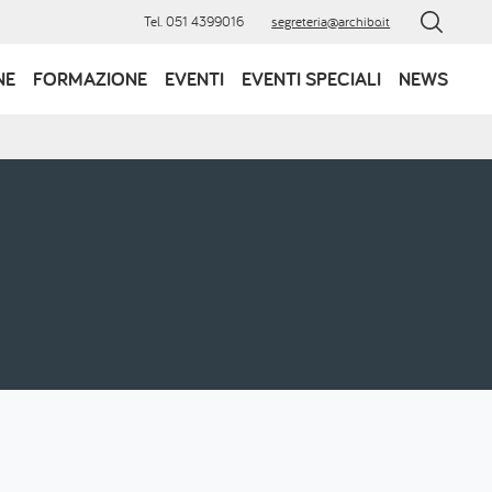
Tel. 051 4399016
segreteria@archibo.it
NE
FORMAZIONE
EVENTI
EVENTI SPECIALI
NEWS