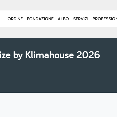
Navigazione
ORDINE
FONDAZIONE
ALBO
SERVIZI
PROFESSIO
principale
rize by Klimahouse 2026