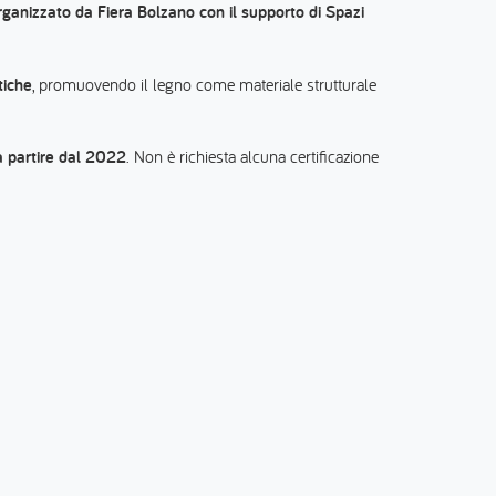
rganizzato da Fiera Bolzano con il supporto di Spazi
tiche
, promuovendo il legno come materiale strutturale
a partire dal 2022
. Non è richiesta alcuna certificazione