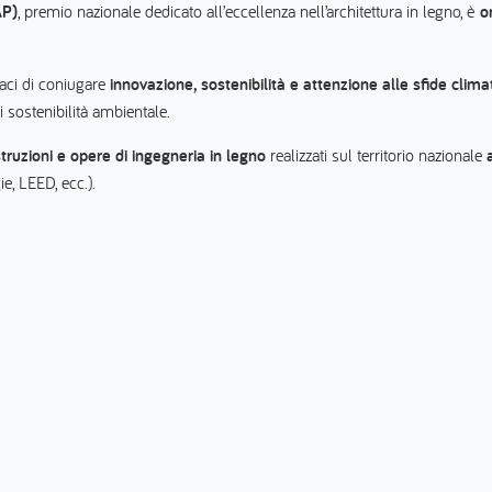
AP)
, premio nazionale dedicato all’eccellenza nell’architettura in legno, è
o
paci di coniugare
innovazione, sostenibilità e attenzione alle sfide clima
 sostenibilità ambientale.
struzioni e opere di ingegneria in legno
realizzati sul territorio nazionale
, LEED, ecc.).