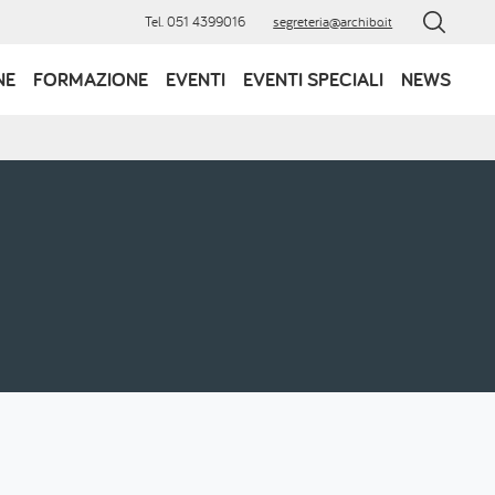
Tel. 051 4399016
segreteria@archibo.it
NE
FORMAZIONE
EVENTI
EVENTI SPECIALI
NEWS