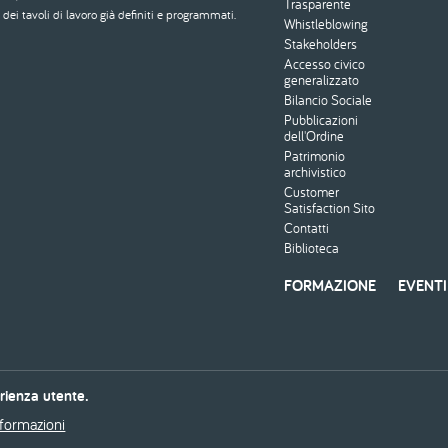
Trasparente
dei tavoli di lavoro già definiti e programmati.
Whistleblowing
Stakeholders
Accesso civico
generalizzato
Bilancio Sociale
Pubblicazioni
dell'Ordine
Patrimonio
archivistico
Customer
Satisfaction Sito
Contatti
Biblioteca
FORMAZIONE
EVENTI
erienza utente.
nformazioni