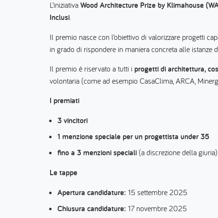
L’iniziativa
Wood Architecture Prize by Klimahouse (W
Inclusi
.
Il premio nasce con l’obiettivo di valorizzare progetti ca
in grado di rispondere in maniera concreta alle istanze di
Il premio è riservato a tutti i
progetti di architettura, co
volontaria (come ad esempio CasaClima, ARCA, Minergie
I premiati
3 vincitori
1 menzione speciale per un progettista under 35
fino a 3 menzioni speciali
(a discrezione della giuria)
Le tappe
Apertura candidature:
15 settembre 2025
Chiusura candidature:
17 novembre 2025