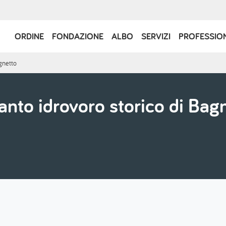
Navigazione
ORDINE
FONDAZIONE
ALBO
SERVIZI
PROFESSIO
principale
agnetto
ianto idrovoro storico di Bag