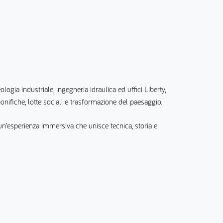
ologia industriale, ingegneria idraulica ed uffici Liberty,
bonifiche, lotte sociali e trasformazione del paesaggio.
 un’esperienza immersiva che unisce tecnica, storia e