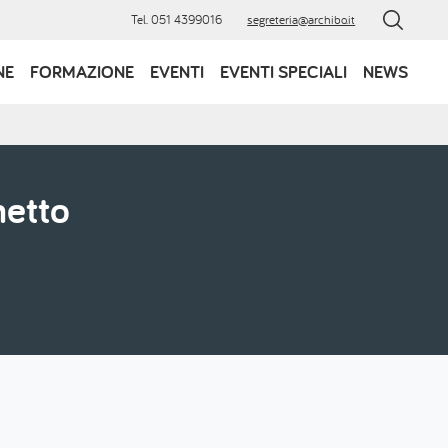
Tel. 051 4399016
segreteria@archibo.it
NE
FORMAZIONE
EVENTI
EVENTI SPECIALI
NEWS
netto