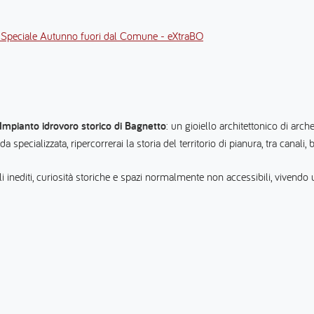
o - Speciale Autunno fuori dal Comune - eXtraBO
’Impianto idrovoro storico di Bagnetto
: un gioiello architettonico di arche
pecializzata, ripercorrerai la storia del territorio di pianura, tra canali, 
li inediti, curiosità storiche e spazi normalmente non accessibili, vivendo