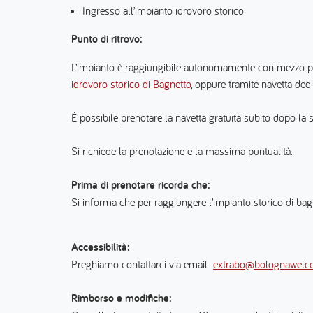
Ingresso all’impianto idrovoro storico
Punto di ritrovo:
L’impianto è raggiungibile autonomamente con mezzo 
idrovoro storico di Bagnetto
, oppure tramite navetta ded
È possibile prenotare la navetta gratuita subito dopo la 
Si richiede la prenotazione e la massima puntualità.
Prima di prenotare ricorda che:
Si informa che per raggiungere l’impianto storico di bagn
Accessibilità:
Preghiamo contattarci via email:
extrabo@bolognawelco
Rimborso e modifiche: