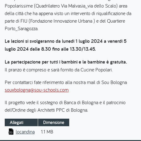
Popolarissime (Quadrilatero Via Malvasia_via dello Scalo) area
della città che ha appena visto un intervento di riqualificazione da
parte di FIU (Fondazione Innovazione Urbana ) e del Quartiere
Porto_Saragozza.
Le lezioni si svolgeranno da lunedi 1 luglio 2024 a venerdi 5
luglio 2024 dalle 8.30 fino alle 13.30/13.45.
La partecipazione per tutti i bambini e le bambine è gratuita.
Il pranzo è compreso e sarà fornito da Cucine Popolari.
Per contattarci fate riferimento alla nostra mail di Sou Bologna
souxbologna@sou-schools.com
Il progetto vede il sostegno di Banca di Bologna e il patrocinio
dell’Ordine degli Architetti PPC di Bologna.
Allegati
Dimensione
locandina
1.1 MB