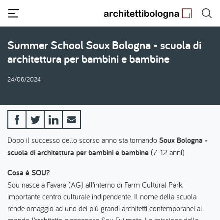
Salta
al
contenuto
principale
Summer School Soux Bologna - scuola di
architettura per bambini e bambine
24/06/2024
Dopo il successo dello scorso anno sta tornando
Soux Bologna -
scuola di architettura per bambini e bambine
(7-12 anni).
Cosa è SOU?
Sou nasce a Favara (AG) all’interno di Farm Cultural Park,
importante centro culturale indipendente. Il nome della scuola
rende omaggio ad uno dei più grandi architetti contemporanei al