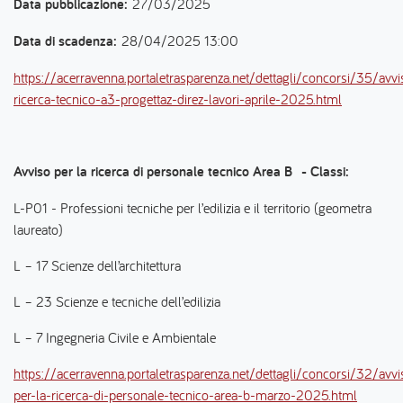
Data pubblicazione:
27/03/2025
Data di scadenza:
28/04/2025 13:00
https://acerravenna.portaletrasparenza.net/dettagli/concorsi/35/avvi
ricerca-tecnico-a3-progettaz-direz-lavori-aprile-2025.html
Avviso per la ricerca di personale tecnico Area B - Classi:
L-P01 - Professioni tecniche per l’edilizia e il territorio (geometra
laureato)
L – 17 Scienze dell’architettura
L – 23 Scienze e tecniche dell’edilizia
L – 7 Ingegneria Civile e Ambientale
https://acerravenna.portaletrasparenza.net/dettagli/concorsi/32/avvi
per-la-ricerca-di-personale-tecnico-area-b-marzo-2025.html