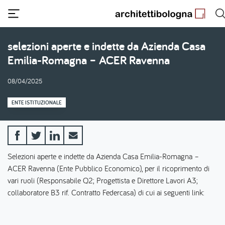
Salta
al
contenuto
principale
selezioni aperte e indette da Azienda Casa
Emilia-Romagna – ACER Ravenna
08/04/2025
ENTE ISTITUZIONALE
Selezioni aperte e indette da Azienda Casa Emilia-Romagna –
ACER Ravenna (Ente Pubblico Economico), per il ricoprimento di
vari ruoli (Responsabile Q2; Progettista e Direttore Lavori A3;
collaboratore B3 rif. Contratto Federcasa) di cui ai seguenti link: