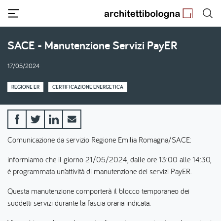
Salta
al
contenuto
principale
SACE - Manutenzione Servizi PayER
17/05/2024
REGIONE ER
CERTIFICAZIONE ENERGETICA
Comunicazione da servizio Regione Emilia Romagna/SACE:
informiamo che il giorno 21/05/2024, dalle ore 13:00 alle 14:30,
è programmata un’attività di manutenzione dei servizi PayER.
Questa manutenzione comporterà il blocco temporaneo dei
suddetti servizi durante la fascia oraria indicata.