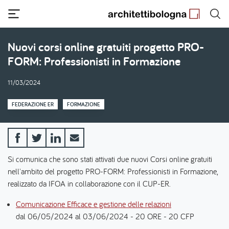
Salta
al
contenuto
principale
Nuovi corsi online gratuiti progetto PRO-
FORM: Professionisti in Formazione
11/03/2024
FEDERAZIONE ER
FORMAZIONE
Si comunica che sono stati attivati due nuovi Corsi online gratuiti
nell'ambito del progetto PRO-FORM: Professionisti in Formazione,
realizzato da IFOA in collaborazione con il CUP-ER.
Comunicazione Efficace e gestione delle relazioni
dal 06/05/2024 al 03/06/2024 - 20 ORE - 20 CFP