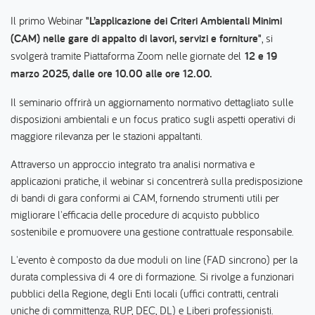
Il primo Webinar
"L’applicazione dei Criteri Ambientali Minimi
(CAM) nelle gare di appalto di lavori, servizi e forniture"
, si
svolgerà tramite Piattaforma Zoom nelle giornate del
12 e 19
marzo 2025, dalle ore 10.00 alle ore 12.00.
Il seminario offrirà un aggiornamento normativo dettagliato sulle
disposizioni ambientali e un focus pratico sugli aspetti operativi di
maggiore rilevanza per le stazioni appaltanti.
Attraverso un approccio integrato tra analisi normativa e
applicazioni pratiche, il webinar si concentrerà sulla predisposizione
di bandi di gara conformi ai CAM, fornendo strumenti utili per
migliorare l'efficacia delle procedure di acquisto pubblico
sostenibile e promuovere una gestione contrattuale responsabile.
L'evento è composto da due moduli on line (FAD sincrono) per la
durata complessiva di 4 ore di formazione. Si rivolge a funzionari
pubblici della Regione, degli Enti locali (uffici contratti, centrali
uniche di committenza, RUP, DEC, DL) e Liberi professionisti.