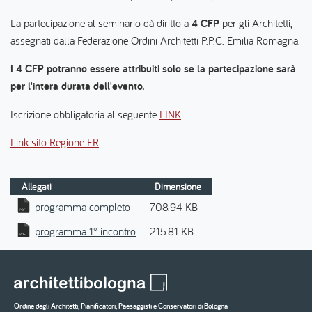
La partecipazione al seminario dà diritto a
4 CFP
per gli Architetti,
assegnati dalla Federazione Ordini Architetti P.P.C. Emilia Romagna.
I 4 CFP potranno essere attribuiti solo se la partecipazione sarà
per l'intera durata dell'evento.
Iscrizione obbligatoria al seguente
LINK
Link sito Regione ER
Allegati
Dimensione
programma completo
708.94 KB
programma 1° incontro
215.81 KB
Ordine degli Architetti, Pianificatori, Paesaggisti e Conservatori di Bologna