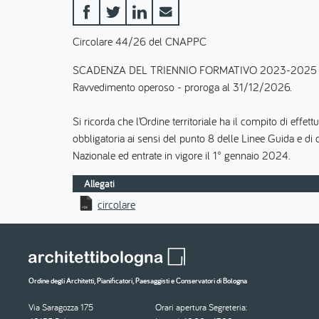
Circolare 44/26 del CNAPPC
SCADENZA DEL TRIENNIO FORMATIVO 2023-2025
Ravvedimento operoso - proroga al 31/12/2026.
Si ricorda che l’Ordine territoriale ha il compito di effet
obbligatoria ai sensi del punto 8 delle Linee Guida e d
Nazionale ed entrate in vigore il 1° gennaio 2024.
Allegati
circolare
Ordine degli Architetti, Pianificatori, Paesaggisti e Conservatori di Bologna
Via Saragozza 175
Orari apertura Segreteria: