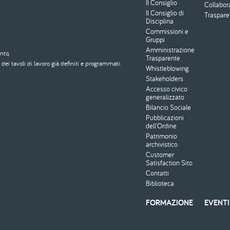
Il Consiglio
Collabor
Il Consiglio di
Traspar
Disciplina
Commissioni e
Gruppi
Amministrazione
nto,
Trasparente
dei tavoli di lavoro già definiti e programmati.
Whistleblowing
Stakeholders
Accesso civico
generalizzato
Bilancio Sociale
Pubblicazioni
dell'Ordine
Patrimonio
archivistico
Customer
Satisfaction Sito
Contatti
Biblioteca
FORMAZIONE
EVENTI