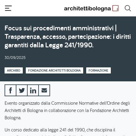
Salta
al
contenuto
principale
Focus sui procedimenti amministrativi |
Trasparenza, accesso, partecipazione: i diritti
garantiti dalla Legge 241/1990.
30/09/2025
ARCHIBO
FONDAZIONE ARCHITETTI BOLOGNA
FORMAZIONE
Evento organizzato dalla Commissione Normative dell’Ordine degli
Architetti di Bologna in collaborazione con la Fondazione Architetti
Bologna.
Un corso dedicato alla legge 241 del 1990, che disciplina il