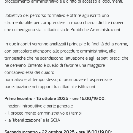
procedimento amministrativo e il diritto di accesso ai documenti.
L’obiettivo del percorso formativo è offrire agli iscritti uno
strumento utile per comprendere in modo chiaro i diritti e i doveri
che coinvolgono sia i cittadini sia le Pubbliche Amministrazioni.
In due incontri verranno analizzati i principi e le finalità della norma,
con particolare attenzione alle procedure amministrative, alle
tempistiche che ne scandiscono l’attuazione e agli aspetti pratici che
ne derivano. L’intento è quello di favorire una maggiore
consapevolezza del quadro
normativo e, al tempo stesso, di promuovere trasparenza e
partecipazione nei rapporti tra cittadini e istituzioni.
Primo incontro - 15 ottobre 2025 - ore 16.00/19.00:
- nozioni introduttive e parte generale
- il procedimento amministrativo e i tempi
- la "liberalizzazione" e la SCIA
Secondo incontro - 22 ottobre 2025 - ore 16.00/19.00: