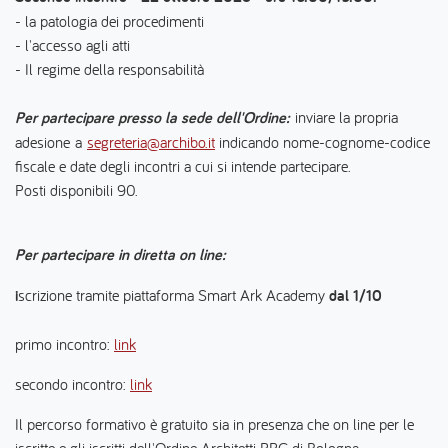
- la patologia dei procedimenti
- l'accesso agli atti
- Il regime della responsabilità
Per partecipare presso la sede dell'Ordine:
inviare la propria
adesione a
segreteria@archibo.it
indicando nome-cognome-codice
fiscale e date degli incontri a cui si intende partecipare.
Posti disponibili 90.
Per partecipare in diretta on line:
i
scrizione tramite piattaforma Smart Ark Academy
dal 1/10
primo incontro:
link
secondo incontro:
link
Il percorso formativo è gratuito sia in presenza che on line per le