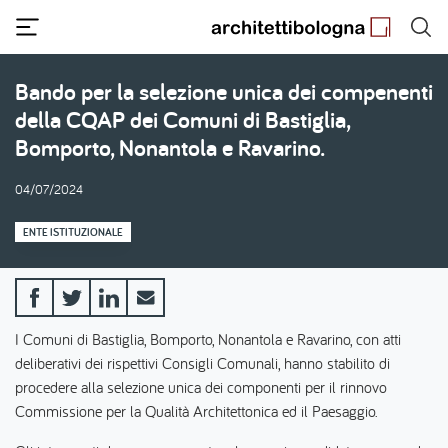
Salta
al
contenuto
principale
Bando per la selezione unica dei compenenti
della CQAP dei Comuni di Bastiglia,
Bomporto, Nonantola e Ravarino.
04/07/2024
ENTE ISTITUZIONALE
I Comuni di Bastiglia, Bomporto, Nonantola e Ravarino, con atti
deliberativi dei rispettivi Consigli Comunali, hanno stabilito di
procedere alla selezione unica dei componenti per il rinnovo
Commissione per la Qualità Architettonica ed il Paesaggio.