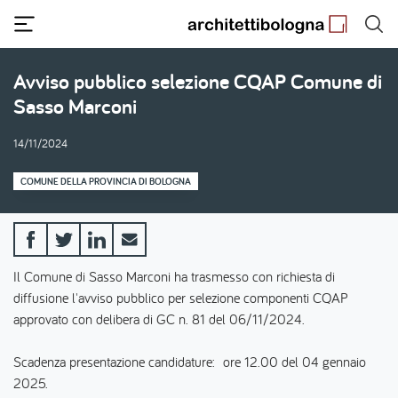
Salta
al
contenuto
principale
Avviso pubblico selezione CQAP Comune di
Sasso Marconi
14/11/2024
COMUNE DELLA PROVINCIA DI BOLOGNA
Il Comune di Sasso Marconi ha trasmesso con richiesta di
diffusione l'avviso pubblico per selezione componenti CQAP
approvato con delibera di GC n. 81 del 06/11/2024.
Scadenza presentazione candidature: ore 12.00 del 04 gennaio
2025.