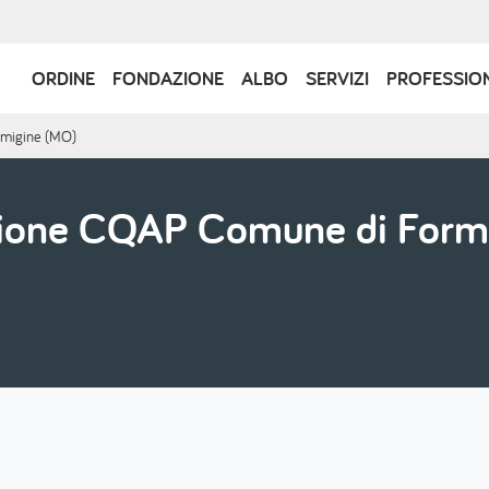
Navigazione
ORDINE
FONDAZIONE
ALBO
SERVIZI
PROFESSIO
principale
rmigine (MO)
ezione CQAP Comune di Form