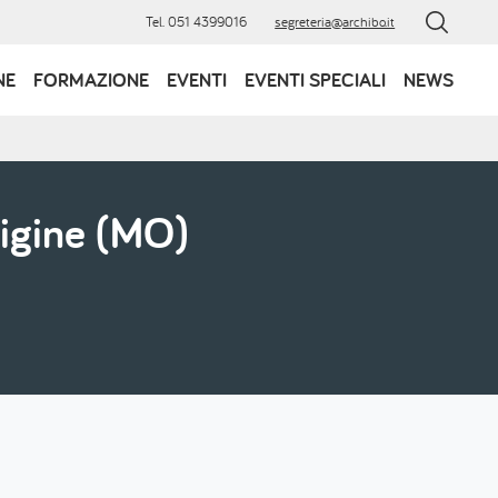
Tel. 051 4399016
segreteria@archibo.it
NE
FORMAZIONE
EVENTI
EVENTI SPECIALI
NEWS
igine (MO)