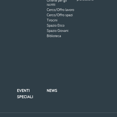
Offerte per gli
iscritti
Cerco/Offro lavoro
Cerco/Offro spazi
Tirocini
Spazio Etico
Spazio Giovani
Biblioteca
EVENTI
NEWS
SPECIALI