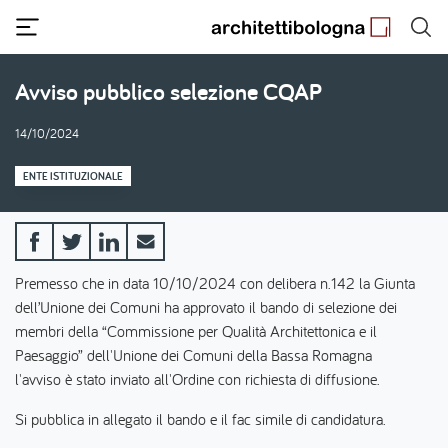
Salta
al
contenuto
principale
Avviso pubblico selezione CQAP
14/10/2024
ENTE ISTITUZIONALE
Premesso che in data 10/10/2024 con delibera n.142 la Giunta
dell’Unione dei Comuni ha approvato il bando di selezione dei
membri della “Commissione per Qualità Architettonica e il
Paesaggio” dell'Unione dei Comuni della Bassa Romagna
l'avviso è stato inviato all'Ordine con richiesta di diffusione.
Si pubblica in allegato il bando e il fac simile di candidatura.