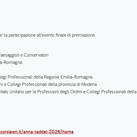
r la partecipazione all’evento finale di premiazione.
Paesaggisti e Conservatori
ilia-Romagna
legi Professionali della Regione Emilia-Romagna
ni e Collegi Professionali della provincia di Modena
to Unitario per le Professioni degli Ordini e Collegi Professionali de
ncorsiawn.it/anna-taddei-2026/home