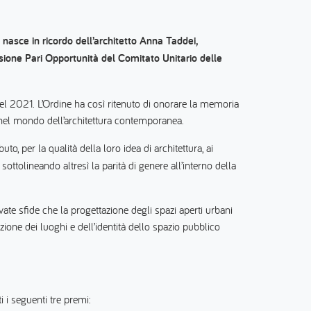
 nasce in ricordo dell’architetto Anna Taddei,
one Pari Opportunità del Comitato Unitario delle
 nel 2021. L’Ordine ha così ritenuto di onorare la memoria
 nel mondo dell’architettura contemporanea.
uto, per la qualità della loro idea di architettura, ai
ottolineando altresì la parità di genere all’interno della
vate sfide che la progettazione degli spazi aperti urbani
azione dei luoghi e dell’identità dello spazio pubblico
i i seguenti tre premi: