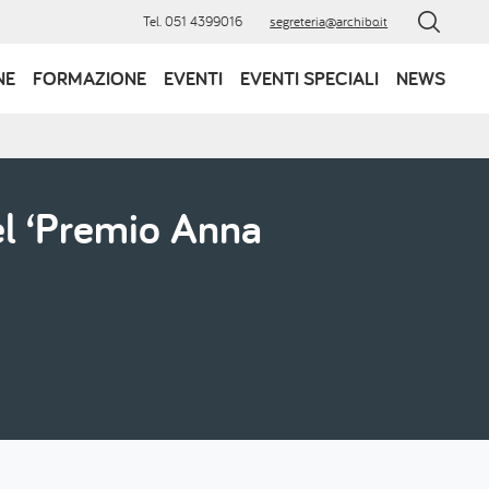
Tel. 051 4399016
segreteria@archibo.it
NE
FORMAZIONE
EVENTI
EVENTI SPECIALI
NEWS
Del ‘Premio Anna