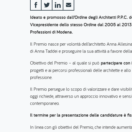
Ideato e promosso dall’Ordine degli Architetti P.P.C. 
Vicepresidente dello stesso Ordine dal 2005 al 2013
Professioni di Modena.
Il Premio nasce per volontà dell’architetto Anna Allesina
di Anna Taddei e proseguire la sua attività a favore de
Obiettivo del Premio – al quale si può
partecipare con i
progetti e ai percorsi professionali delle architette e al
professione.
Il Premio persegue lo scopo di valorizzare e dare visibili
oggi richiede, attraverso un approccio innovativo e sensibi
contemporaneo.
Il termine per la presentazione delle candidature è f
In linea con gli obiettivi del Premio, che intende aumentar