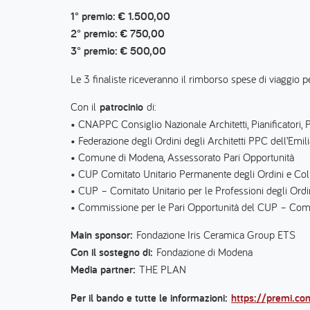
1° premio: € 1.500,00
2° premio: € 750,00
3° premio: € 500,00
Le 3 finaliste riceveranno il rimborso spese di viaggio pe
Con il
patrocinio
di:
• CNAPPC Consiglio Nazionale Architetti, Pianificatori, 
• Federazione degli Ordini degli Architetti PPC dell’Em
• Comune di Modena, Assessorato Pari Opportunità
• CUP Comitato Unitario Permanente degli Ordini e Col
• CUP – Comitato Unitario per le Professioni degli Ordi
• Commissione per le Pari Opportunità del CUP – Comita
Main sponsor:
Fondazione Iris Ceramica Group ETS
Con il sostegno di:
Fondazione di Modena
Media partner:
THE PLAN
Per il bando e tutte le informazioni:
https://premi.co