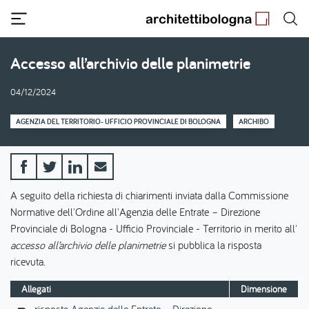
Salta
al
contenuto
principale
Accesso all’archivio delle planimetrie
04/12/2024
AGENZIA DEL TERRITORIO- UFFICIO PROVINCIALE DI BOLOGNA
ARCHIBO
A seguito della richiesta di chiarimenti inviata dalla Commissione
Normative dell'Ordine all'Agenzia delle Entrate – Direzione
Provinciale di Bologna - Ufficio Provinciale - Territorio in merito all'
accesso all’archivio delle planimetrie
si pubblica la risposta
ricevuta.
Allegati
Dimensione