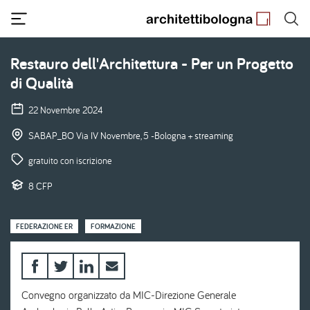
Salta
al
contenuto
principale
Restauro dell'Architettura - Per un Progetto
di Qualità
22 Novembre 2024
SABAP_BO Via IV Novembre, 5 -Bologna + streaming
gratuito con iscrizione
8 CFP
FEDERAZIONE ER
FORMAZIONE
Convegno organizzato da MIC-Direzione Generale