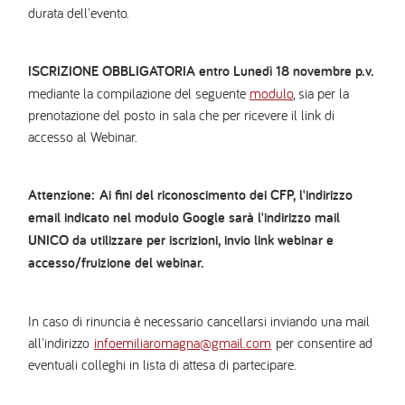
durata dell'evento.
ISCRIZIONE OBBLIGATORIA entro Lunedì 18 novembre p.v.
mediante la compilazione del seguente
modulo
, sia per la
prenotazione del posto in sala che per ricevere il link di
accesso al Webinar.
Attenzione: Ai fini del riconoscimento dei CFP, l'indirizzo
email indicato nel modulo Google sarà l'indirizzo mail
UNICO da utilizzare per iscrizioni, invio link webinar e
accesso/fruizione del webinar.
In caso di rinuncia è necessario cancellarsi inviando una mail
all'indirizzo
infoemiliaromagna@gmail.com
per consentire ad
eventuali colleghi in lista di attesa di partecipare.