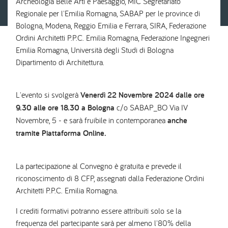
Archeologia Belle Arti e Paesaggio, MIC Segretariato
Regionale per l'Emilia Romagna, SABAP per le province di
Bologna, Modena, Reggio Emilia e Ferrara, SIRA, Federazione
Ordini Architetti P.P.C. Emilia Romagna, Federazione Ingegneri
Emilia Romagna, Università degli Studi di Bologna
Dipartimento di Architettura.
L'evento si svolgerà
Venerdì 22 Novembre 2024
dalle ore
9.30 alle ore 18.30 a Bologna
c/o SABAP_BO Via IV
Novembre, 5 - e sarà fruibile in contemporanea
anche
tramite Piattaforma Online.
La partecipazione al Convegno è gratuita e prevede il
riconoscimento di 8 CFP, assegnati dalla Federazione Ordini
Architetti P.P.C. Emilia Romagna.
I crediti formativi potranno essere attribuiti solo se la
frequenza del partecipante sarà per almeno l'80% della