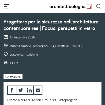
Salta
al
contenuto
principale
Progettare per la sicurezza nell'architettura
contemporanea | Focus: parapetti in vetro
15 Settembre 2026
Museo Ferruccio Lamborghini SP4, Casette di Funo (BO)
gratuito con iscrizione
4 CFP
FORMAZIONE
Evento a cura di Action Group srl - Infoprogetto