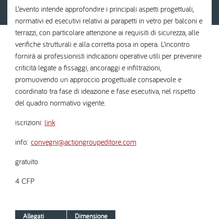
L’evento intende approfondire i principali aspetti progettuali,
normativi ed esecutivi relativi ai parapetti in vetro per balconi e
terrazzi, con particolare attenzione ai requisiti di sicurezza, alle
verifiche strutturali e alla corretta posa in opera. L’incontro
fornirà ai professionisti indicazioni operative utili per prevenire
criticità legate a fissaggi, ancoraggi e infiltrazioni,
promuovendo un approccio progettuale consapevole e
coordinato tra fase di ideazione e fase esecutiva, nel rispetto
del quadro normativo vigente.
iscrizioni:
link
info:
convegni@actiongroupeditore.com
gratuito
4 CFP
Allegati
Dimensione