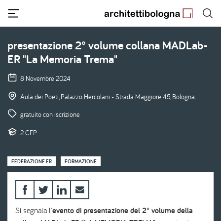
Salta
al
contenuto
principale
presentazione 2° volume collana MADLab-
ER "La Memoria Trema"
8 Novembre 2024
Aula dei Poeti, Palazzo Hercolani - Strada Maggiore 45, Bologna.
gratuito con iscrizione
2 CFP
FEDERAZIONE ER
FORMAZIONE
Si segnala l'
evento di presentazione del 2° volume della