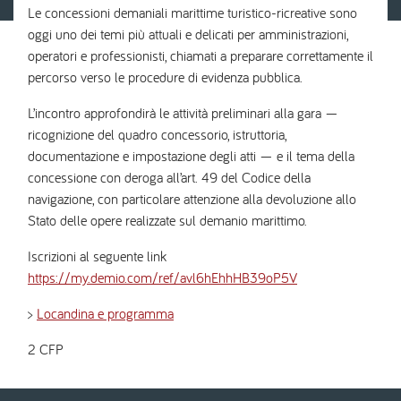
Le concessioni demaniali marittime turistico-ricreative sono
oggi uno dei temi più attuali e delicati per amministrazioni,
operatori e professionisti, chiamati a preparare correttamente il
percorso verso le procedure di evidenza pubblica.
L’incontro approfondirà le attività preliminari alla gara —
ricognizione del quadro concessorio, istruttoria,
documentazione e impostazione degli atti — e il tema della
concessione con deroga all’art. 49 del Codice della
navigazione, con particolare attenzione alla devoluzione allo
Stato delle opere realizzate sul demanio marittimo.
Iscrizioni al seguente link
https://my.demio.com/ref/avl6hEhhHB39oP5V
>
Locandina e programma
2 CFP