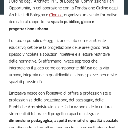
l'Ordine degli Architetti PPC di Bologna_Commissione Pari
Opportunità, in collaborazione con la Fondazione Ordine degli
Architetti di Bologna e
Cinnica
, organizza un evento formativo
dedicato al rapporto tra
spazio pubblico, gioco e
progettazione urbana
.
Lo spazio pubblico è oggi riconosciuto come ambiente
educativo, sebbene la progettazione delle aree gioco resti
spesso vincolata a soluzioni ripetitive e a letture restrittive
delle normative. Si affermano invece approcci che
interpretano il gioco come componente diffusa della vita
urbana, integrata nella quotidianità di strade, piazze, percorsi e
spazi di prossimità.
L’iniziativa nasce con l’obiettivo di offrire a professioniste e
professionisti della progettazione, del paesaggio, delle
Pubbliche Amministrazioni, dell’educazione e della cultura
strumenti di lettura e di progetto capaci di integrare
dimensione pedagogica, aspetti normativi e qualità spaziale
,
contribuendo ad ampliare l’approccio alla progettazione degli