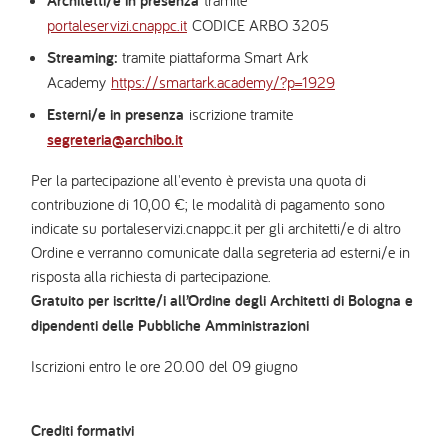
Architetti/e in presenza
tramite
portaleservizi.cnappc.it
CODICE ARBO 3205
Streaming:
tramite piattaforma Smart Ark
Academy
https://smartark.academy/?p=1929
Esterni/e in presenza
iscrizione tramite
segreteria@archibo.it
Per la partecipazione all'evento è prevista una quota di
contribuzione di 10,00 €; le modalità di pagamento sono
indicate su portaleservizi.cnappc.it per gli architetti/e di altro
Ordine e verranno comunicate dalla segreteria ad esterni/e in
risposta alla richiesta di partecipazione.
Gratuito per iscritte/i all’Ordine degli Architetti di Bologna e
dipendenti delle Pubbliche Amministrazioni
Iscrizioni entro le ore 20.00 del 09 giugno
Crediti formativi